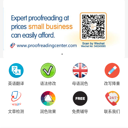
英语翻译
语法修改
母语润色
改写降重
文章检测
润色效果
免费辅导
联系我们